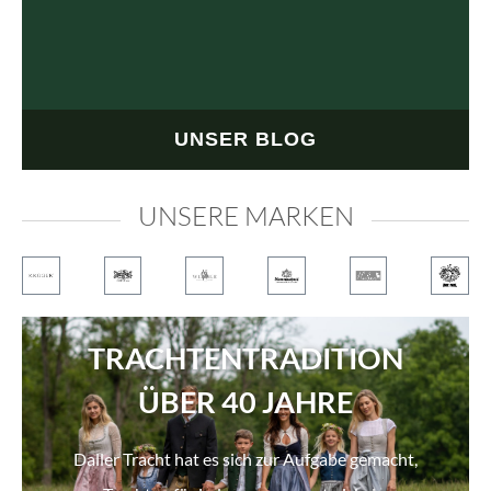
UNSER BLOG
UNSERE MARKEN
TRACHTENTRADITION
ÜBER 40 JAHRE
Daller Tracht hat es sich zur Aufgabe gemacht,