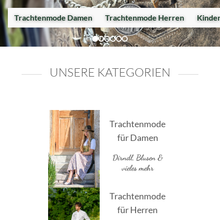
Trachtenmode Damen
Trachtenmode Herren
Kinde
UNSERE KATEGORIEN
Trachtenmode
für Damen
Dirndl, Blusen &
vieles mehr
Trachtenmode
für Herren