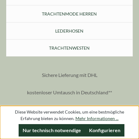
TRACHTENMODE HERREN
LEDERHOSEN
TRACHTENWESTEN
Sichere Lieferung mit DHL
kostenloser Umtausch in Deutschland**
Wir lieben unsere Kunden seit 1978
Diese Website verwendet Cookies, um eine bestmögliche
Erfahrung bieten zu können.
Mehr Informationen ...
100% sichere Bezahlungmöglichkeiten
Nur technisch notwendige
Konfigurieren