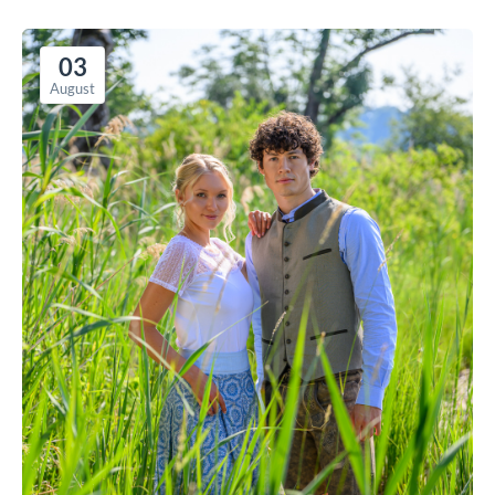
03
August