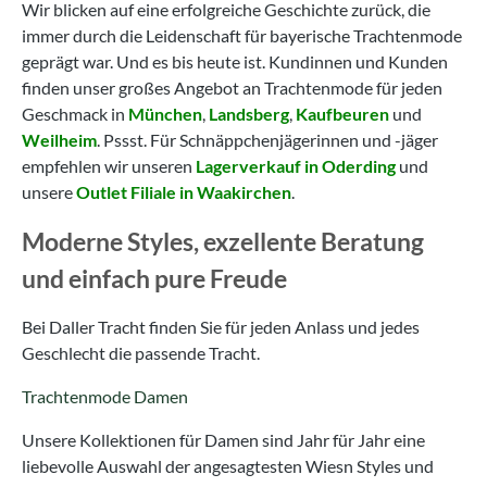
Wir blicken auf eine erfolgreiche Geschichte zurück, die
immer durch die Leidenschaft für bayerische Trachtenmode
geprägt war. Und es bis heute ist. Kundinnen und Kunden
finden unser großes Angebot an Trachtenmode für jeden
Geschmack in
München
,
Landsberg
,
Kaufbeuren
und
Weilheim
. Pssst. Für Schnäppchenjägerinnen und -jäger
empfehlen wir unseren
Lagerverkauf in Oderding
und
unsere
Outlet Filiale in Waakirchen
.
Moderne Styles, exzellente Beratung
und einfach pure Freude
Bei Daller Tracht finden Sie für jeden Anlass und jedes
Geschlecht die passende Tracht.
Trachtenmode Damen
Unsere Kollektionen für Damen sind Jahr für Jahr eine
liebevolle Auswahl der angesagtesten Wiesn Styles und